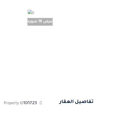
عرض 18 صوره
تفاصيل العقار
101723
Property ID