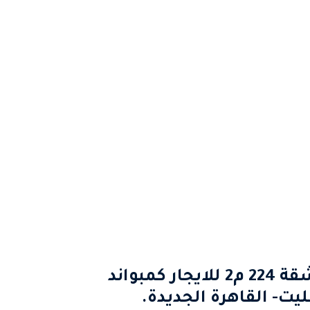
شقة 224 م2 للايجار كمبواند
يت- القاهرة الجديدة.