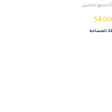
التجمع الخامس
54,00
لمساحه