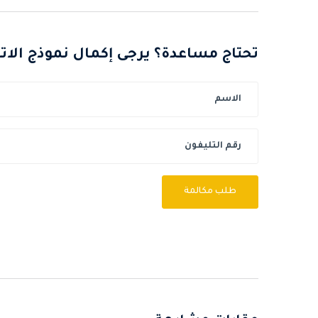
تحتاج مساعدة؟ يرجى إكمال نموذج الا
طلب مكالمة