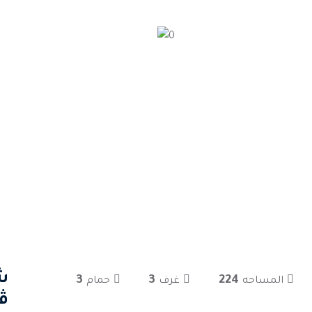
3
3
224
المساحه
غرف
حمام
ڤل