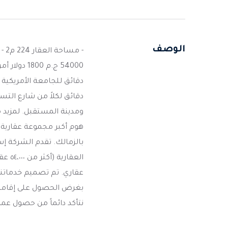
الوصف
بالزمالك. تقدم الشركة إ
عقاري. تم تصميم خدماتنا و
بغرض الحصول على إقامة ا
نتأكد دائماً من حصول عمل